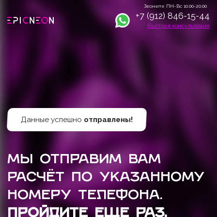
Звоните ПН-Вс 10.00-20.00
+7 (912) 846-15-44
Быстрая консультация
Данные успешно
отправлены!
Мы отправим вам
расчёт по указанному
номеру телефона.
Пройдите еще раз,